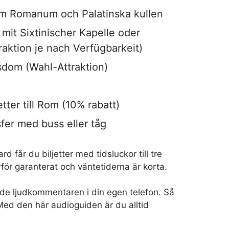
 Romanum och Palatinska kullen
mit Sixtinischer Kapelle oder
aktion je nach Verfügbarkeit)
dom (Wahl-Attraktion)
etter till Rom (10% rabatt)
nsfer med buss eller tåg
 får du biljetter med tidsluckor till tre
rför garanterat och väntetiderna är korta.
de ljudkommentaren i din egen telefon. Så
 Med den här audioguiden är du alltid