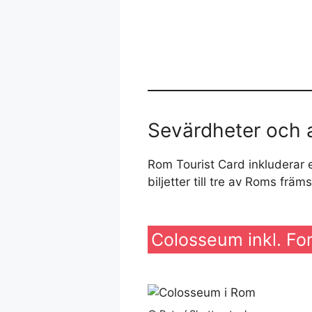
Sevärdheter och 
Rom Tourist Card inkluderar e
biljetter till tre av Roms främs
Colosseum inkl. Fo