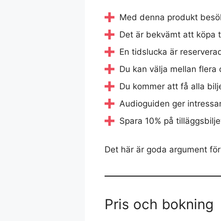
Med denna produkt besök
Det är bekvämt att köpa tu
En tidslucka är reserverad
Du kan välja mellan flera 
Du kommer att få alla bilj
Audioguiden ger intressa
Spara 10% på tilläggsbilje
Det här är goda argument för a
Pris och bokning