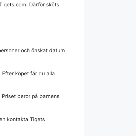
Tiqets.com. Därför sköts
personer och önskat datum
.
Efter köpet får du alla
. Priset beror på barnens
en kontakta Tiqets