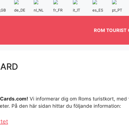
ROM TOURIST
CARD
tCards.com!
Vi informerar dig om Roms turistkort, med 
er. På den här sidan hittar du följande information:
tet