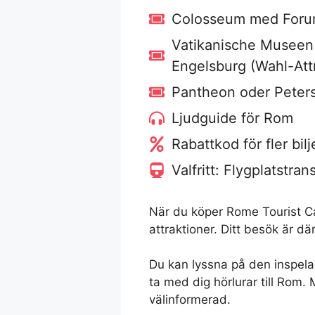
Colosseum med Forum
Vatikanische Museen 
Engelsburg (Wahl-Attr
Pantheon oder Peters
Ljudguide för Rom
Rabattkod för fler bilj
Valfritt: Flygplatstra
När du köper Rome Tourist Card
attraktioner. Ditt besök är dä
Du kan lyssna på den inspela
ta med dig hörlurar till Rom.
välinformerad.