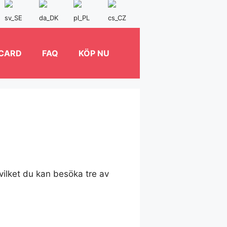
 CARD
FAQ
KÖP NU
vilket du kan besöka tre av