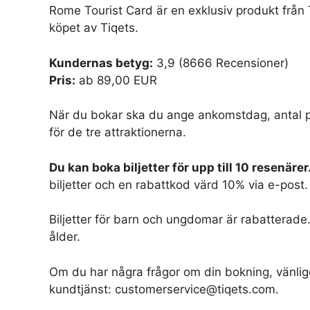
Rome Tourist Card är en exklusiv produkt från 
köpet av Tiqets.
Kundernas betyg:
3,9 (8666 Recensioner)
Pris:
ab 89,00 EUR
När du bokar ska du ange ankomstdag, antal 
för de tre attraktionerna.
Du kan boka biljetter för upp till 10 resenärer
biljetter och en rabattkod värd 10% via e-post.
Biljetter för barn och ungdomar är rabatterade
ålder.
Om du har några frågor om din bokning, vänlig
kundtjänst: customerservice@tiqets.com.