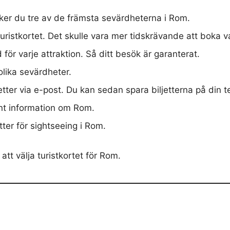
er du tre av de främsta sevärdheterna i Rom.
ristkortet. Det skulle vara mer tidskrävande att boka varj
 för varje attraktion. Så ditt besök är garanterat.
olika sevärdheter.
etter via e-post. Du kan sedan spara biljetterna på din t
nt information om Rom.
tter för sightseeing i Rom.
tt välja turistkortet för Rom.