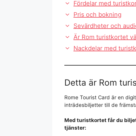
Fördelar med turistko
Pris och bokning
Sevärdheter och audi
Är Rom turistkortet vä
Nackdelar med turistk
Detta är Rom turis
Rome Tourist Card är en digita
inträdesbiljetter till de främ
Med turistkortet får du bilje
tjänster: