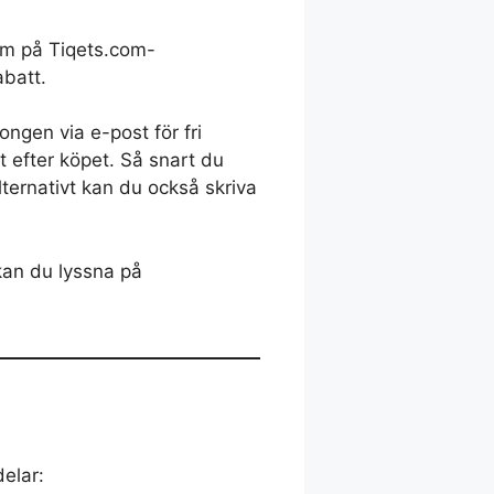
Rom på Tiqets.com-
abatt.
ngen via e-post för fri
t efter köpet. Så snart du
Alternativt kan du också skriva
kan du lyssna på
elar: