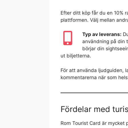
Efter ditt köp får du en 10% 
plattformen. Välj mellan andr
Typ av leverans:
Du
användning på din te
börjar din sightseei
ut biljetterna.
För att använda ljudguiden,
kommentarerna när som hels
Fördelar med turi
Rom Tourist Card är mycket p