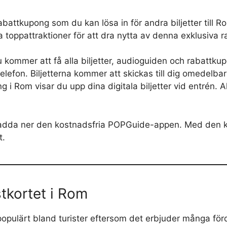
rabattkupong som du kan lösa in för andra biljetter till 
a toppattraktioner för att dra nytta av denna exklusiva r
 kommer att få alla biljetter, audioguiden och rabattkupo
lefon. Biljetterna kommer att skickas till dig omedelbar
ng i Rom visar du upp dina digitala biljetter vid entrén. 
 ladda ner den kostnadsfria POPGuide-appen. Med den 
t.
stkortet i Rom
opulärt bland turister eftersom det erbjuder många förd