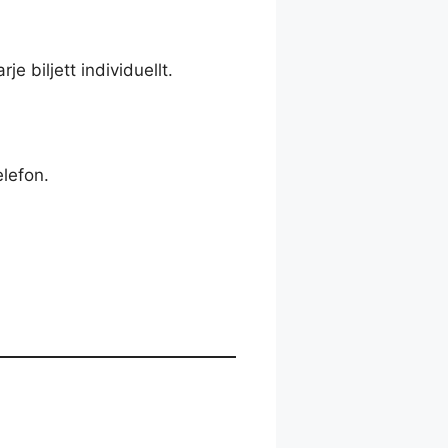
e biljett individuellt.
elefon.