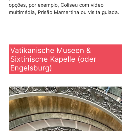
opções, por exemplo, Coliseu com vídeo
multimédia, Prisão Mamertina ou visita guiada.
Vatikanische Museen &
Sixtinische Kapelle (oder
Engelsburg)