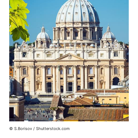
© S.Borisov / Shutterstock.com