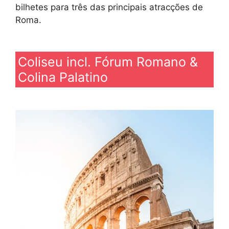
bilhetes para três das principais atracções de
Roma.
Coliseu incl. Fórum Romano &
Colina Palatino