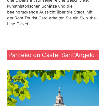
dient, bekannt für seine reiche Geschichte,
kunsthistorischen Schätze und die
beeindruckende Aussicht über die Stadt. Mit
der Rom Tourist Card erhalten Sie ein Skip-the-
Line-Ticket.
Panteão ou Castel Sant'Angelo