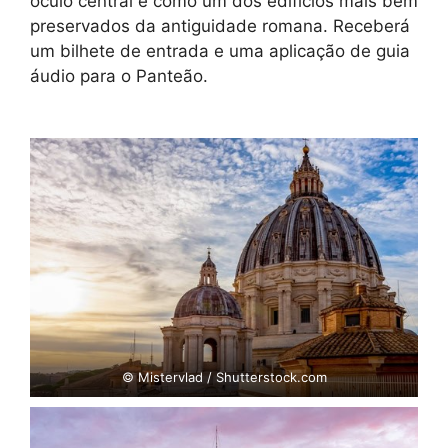
óculo central e como um dos edifícios mais bem
preservados da antiguidade romana. Receberá
um bilhete de entrada e uma aplicação de guia
áudio para o Panteão.
© Mistervlad / Shutterstock.com