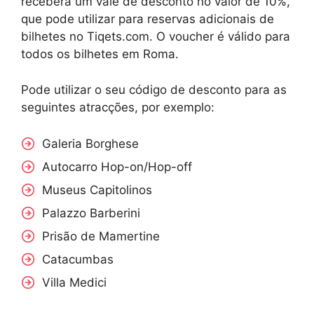
receberá um vale de desconto no valor de 10%,
que pode utilizar para reservas adicionais de
bilhetes no Tiqets.com. O voucher é válido para
todos os bilhetes em Roma.
Pode utilizar o seu código de desconto para as
seguintes atracções, por exemplo:
Galeria Borghese
Autocarro Hop-on/Hop-off
Museus Capitolinos
Palazzo Barberini
Prisão de Mamertine
Catacumbas
Villa Medici