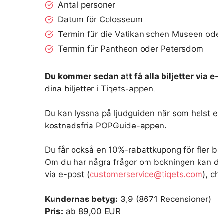
Antal personer
Datum för Colosseum
Termin für die Vatikanischen Museen od
Termin für Pantheon oder Petersdom
Du kommer sedan att få alla biljetter via e
dina biljetter i Tiqets-appen.
Du kan lyssna på ljudguiden när som helst 
kostnadsfria POPGuide-appen.
Du får också en 10%-rabattkupong för fler bil
Om du har några frågor om bokningen kan d
via e-post (
customerservice@tiqets.com
), c
Kundernas betyg:
3,9 (8671 Recensioner)
Pris:
ab 89,00 EUR