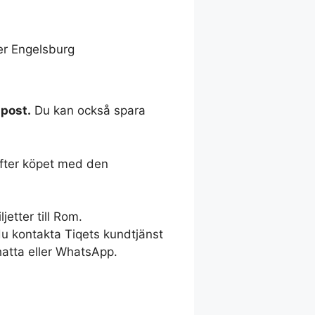
er Engelsburg
-post.
Du kan också spara
efter köpet med den
jetter till Rom.
u kontakta Tiqets kundtjänst
hatta eller WhatsApp.