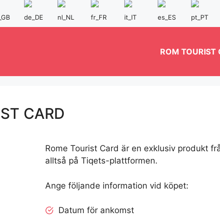
ROM TOURIST
IST CARD
Rome Tourist Card är en exklusiv produkt fr
alltså på Tiqets-plattformen.
Ange följande information vid köpet:
Datum för ankomst