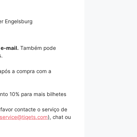
er Engelsburg
 e-mail.
Também pode
s.
 após a compra com a
to 10% para mais bilhetes
 favor contacte o serviço de
service@tiqets.com
), chat ou