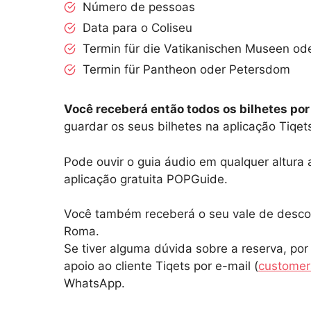
Número de pessoas
Data para o Coliseu
Termin für die Vatikanischen Museen od
Termin für Pantheon oder Petersdom
Você receberá então todos os bilhetes por
guardar os seus bilhetes na aplicação Tiqet
Pode ouvir o guia áudio em qualquer altura
aplicação gratuita POPGuide.
Você também receberá o seu vale de descon
Roma.
Se tiver alguma dúvida sobre a reserva, por
apoio ao cliente Tiqets por e-mail (
customer
WhatsApp.