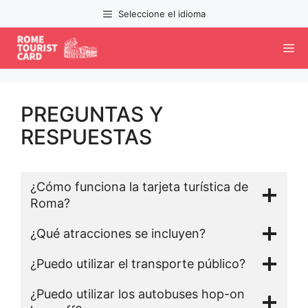
Ir
Seleccione el idioma
al
contenido
M
PREGUNTAS Y
RESPUESTAS
¿Cómo funciona la tarjeta turística de
Roma?
¿Qué atracciones se incluyen?
¿Puedo utilizar el transporte público?
¿Puedo utilizar los autobuses hop-on