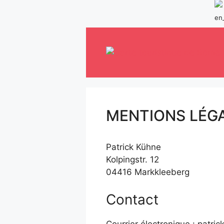
Skip
to
content
MENTIONS LÉG
Patrick Kühne
Kolpingstr. 12
04416 Markkleeberg
Contact
Courrier électronique : patri