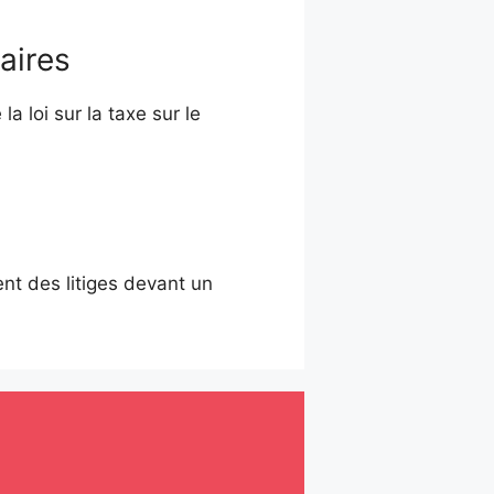
faires
a loi sur la taxe sur le
t des litiges devant un