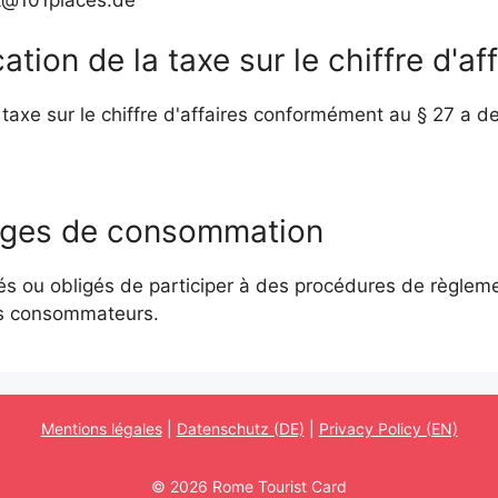
ation de la taxe sur le chiffre d'af
taxe sur le chiffre d'affaires conformément au § 27 a de l
tiges de consommation
 ou obligés de participer à des procédures de règlemen
es consommateurs.
Mentions légales
|
Datenschutz (DE)
|
Privacy Policy (EN)
© 2026 Rome Tourist Card